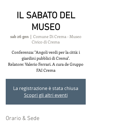
IL SABATO DEL
MUSEO
sab 26 gen
  |  
Comune Di Crema - Museo
Civico di Crema
Conferenza: "Angoli verdi per la città: i
giardini pubblici di Crema".
Relatore: Valerio Ferrari. A cura de Gruppo
FAI Crema
La registrazione è stata chiusa
Scopri gli altri eventi
Orario & Sede