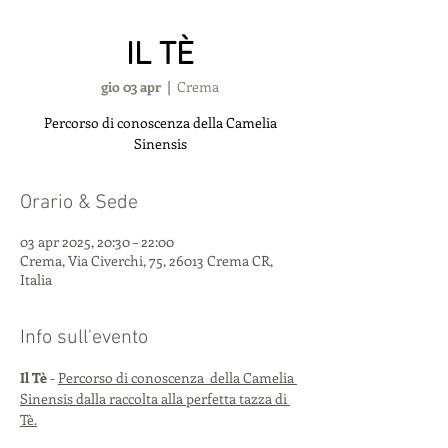
IL TÈ
gio 03 apr
  |  
Crema
Percorso di conoscenza della Camelia
Sinensis
Orario & Sede
03 apr 2025, 20:30 – 22:00
Crema, Via Civerchi, 75, 26013 Crema CR,
Italia
Info sull'evento
Il Tè
 - 
Percorso di conoscenza  della Camelia 
Sinensis dalla raccolta alla perfetta tazza di 
Tè.