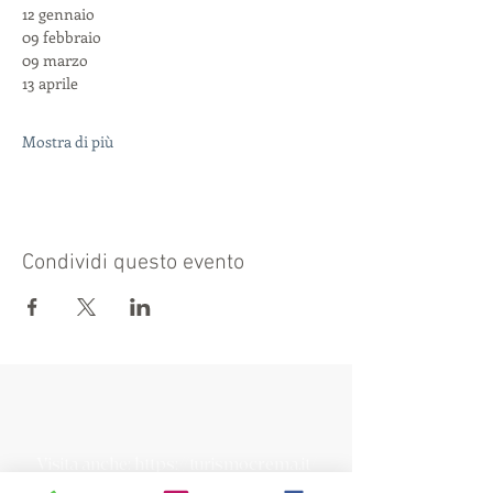
12 gennaio
09 febbraio
09 marzo 
13 aprile
Mostra di più
Condividi questo evento
Visita anche:
https://turismocrema.it/