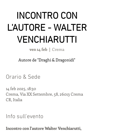
INCONTRO CON
L'AUTORE - WALTER
VENCHIARUTTI
ven 14 feb
  |  
Crema
Autore de "Draghi & Dragonidi"
Orario & Sede
14 feb 2025, 18:30
Crema, Via XX Settembre, 58, 26013 Crema
CR, Italia
Info sull'evento
Incontro con l'autore Walter Venchiarutti, 