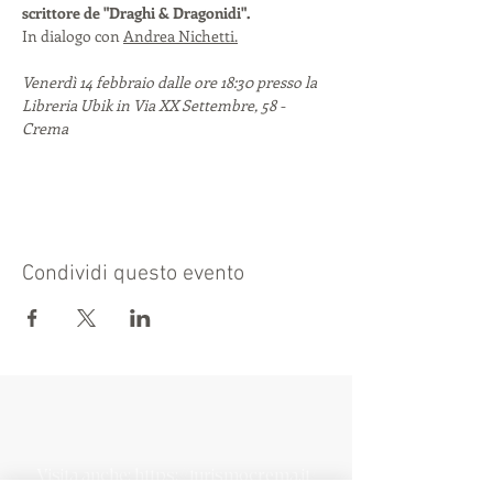
scrittore de "Draghi & Dragonidi".
In dialogo con 
Andrea Nichetti.
Venerdì 14 febbraio dalle ore 18:30 presso la 
Libreria Ubik in Via XX Settembre, 58 - 
Crema
Condividi questo evento
Visita anche:
https://turismocrema.it/