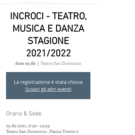
INCROCI - TEATRO,
MUSICA E DANZA
STAGIONE
2021/2022
dom 05 dic
  |  
Teatro San Domenico
La registrazione è stata chiusa
Scopri gli altri eventi
Orario & Sede
05 dic 2021, 17:30 – 23:59
Teatro San Domenico , Piazza Trento e