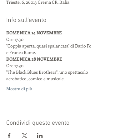
Trieste, 6, 26013 Crema CR, Italia
Info sull'evento
DOMENICA 14 NOVEMBRE 
Ore 17.30
"Coppia aperta, quasi spalancata" di Dario Fo 
e Franca Rame.
DOMENICA 28 NOVEMBRE
Ore 17.30
"The Black Blues Brothers", uno spettacolo 
acrobatico, comico e musicale.
Mostra di più
Condividi questo evento