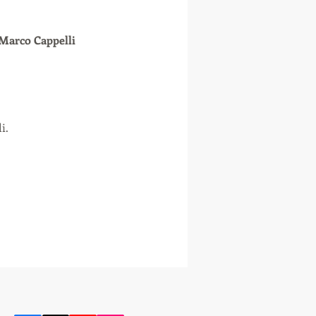
 Marco Cappelli
i.