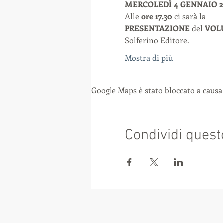
MERCOLEDÌ 4 GENNAIO 20
Alle
ore 17.30
ci sarà la 
PRESENTAZIONE 
del 
VOLUM
Solferino Editore. 
Mostra di più
Google Maps è stato bloccato a causa 
Condividi quest