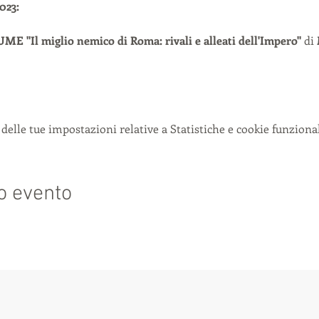
23: 
E "Il miglio nemico di Roma: rivali e alleati dell'Impero" 
di
delle tue impostazioni relative a Statistiche e cookie funzional
o evento