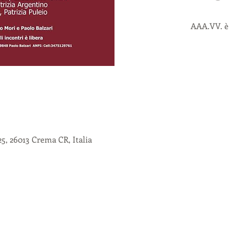
AAA.VV. è 
5, 26013 Crema CR, Italia