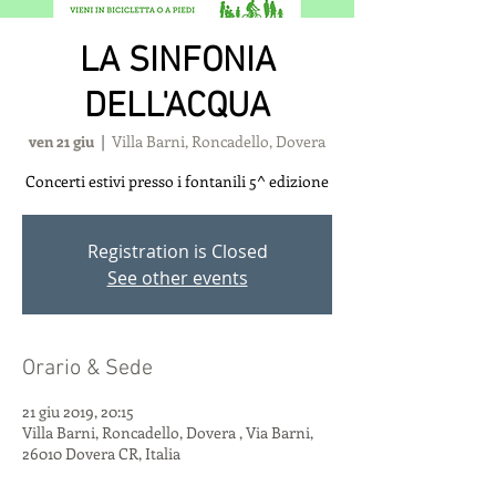
LA SINFONIA
DELL'ACQUA
ven 21 giu
  |  
Villa Barni, Roncadello, Dovera
Concerti estivi presso i fontanili 5^ edizione
Registration is Closed
See other events
Orario & Sede
21 giu 2019, 20:15
Villa Barni, Roncadello, Dovera , Via Barni,
26010 Dovera CR, Italia