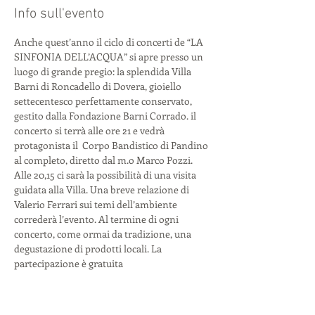
Info sull'evento
Anche quest’anno il ciclo di concerti de “LA 
SINFONIA DELL’ACQUA” si apre presso un 
luogo di grande pregio: la splendida Villa 
Barni di Roncadello di Dovera, gioiello 
settecentesco perfettamente conservato, 
gestito dalla Fondazione Barni Corrado. il 
concerto si terrà alle ore 21 e vedrà 
protagonista il  Corpo Bandistico di Pandino 
al completo, diretto dal m.o Marco Pozzi. 
Alle 20,15 ci sarà la possibilità di una visita 
guidata alla Villa. Una breve relazione di 
Valerio Ferrari sui temi dell’ambiente 
correderà l’evento. Al termine di ogni 
concerto, come ormai da tradizione, una 
degustazione di prodotti locali. La 
partecipazione è gratuita 