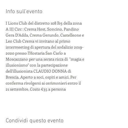
Info sull'evento
I Lions Club del distretto 108 lb3 della zona 
A III Circ : Crema Host, Soncino, Pandino 
Gera D'Adda, Crema Gerundo, Castelleone e 
Leo Club Crema vi invitano al primo 
intermeeting di apertura del sodalizio 2019-
2020 presso l'Hostaria San Carlo a 
Moscazzano per una serata ricca di  "magia e 
illusionismo" con la partecipazione 
dell'illusionista CLAUDIO DONNA di 
Brescia. Aperto a soci, ospiti e amici. Per 
conferma rivolgersi ai cerimonieri entro il 
21 settembre. Costo €35 a persona  
Condividi questo evento