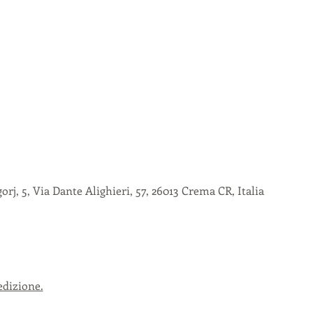
rj, 5, Via Dante Alighieri, 57, 26013 Crema CR, Italia
edizione.