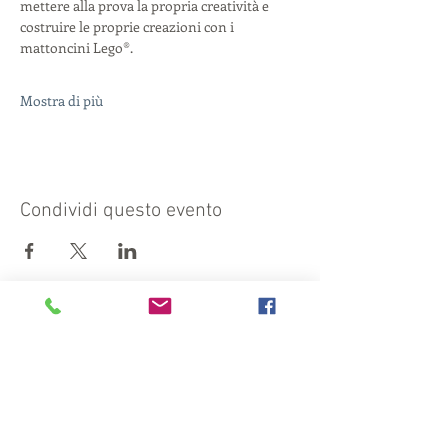
mettere alla prova la propria creatività e 
costruire le proprie creazioni con i 
mattoncini Lego®.
Mostra di più
Condividi questo evento
Visita anche:
https://turismocrema.it/