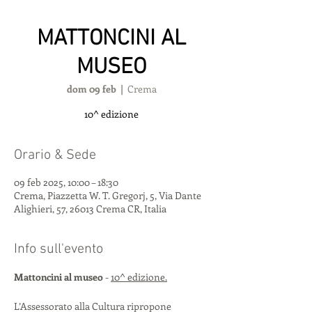
MATTONCINI AL
MUSEO
dom 09 feb
  |  
Crema
10^ edizione
Orario & Sede
09 feb 2025, 10:00 – 18:30
Crema, Piazzetta W. T. Gregorj, 5, Via Dante
Alighieri, 57, 26013 Crema CR, Italia
Info sull'evento
Mattoncini al museo
 - 
10^ edizione.
L’Assessorato alla Cultura ripropone 