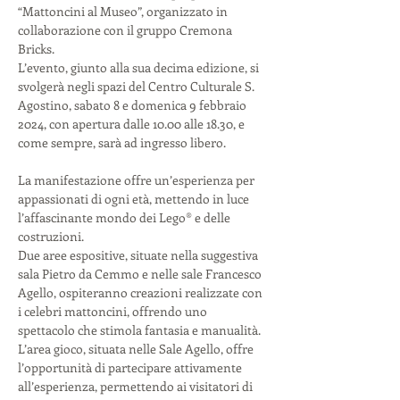
“Mattoncini al Museo”, organizzato in 
collaborazione con il gruppo Cremona 
Bricks. 
L’evento, giunto alla sua decima edizione, si 
svolgerà negli spazi del Centro Culturale S. 
Agostino, sabato 8 e domenica 9 febbraio 
2024, con apertura dalle 10.00 alle 18.30, e 
come sempre, sarà ad ingresso libero.
La manifestazione offre un’esperienza per 
appassionati di ogni età, mettendo in luce 
l’affascinante mondo dei Lego® e delle 
costruzioni. 
Due aree espositive, situate nella suggestiva 
sala Pietro da Cemmo e nelle sale Francesco 
Agello, ospiteranno creazioni realizzate con 
i celebri mattoncini, offrendo uno 
spettacolo che stimola fantasia e manualità.
L’area gioco, situata nelle Sale Agello, offre 
l’opportunità di partecipare attivamente 
all’esperienza, permettendo ai visitatori di 