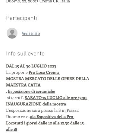
Duomo, 22, 26013 Crema CR, Italia
Partecipanti
Vedi tutto
Info sull'evento
DAL 15 AL 30 LUGLIO 2023
La 
propone 
Pro Loco Crema 
MOSTRA MERCATO DELLE OPERE DELLA 
MAESTRA CATIA 
. 
Esposizione di ceramiche
 si terrà l'
. 
SABATO 15 LUGLIO alle ore 17.30
INAUGURAZIONE della mostra
L'esposizione sarà presso la S
 in Piazza 
Duomo 22 
e 
.
ala Espositiva della Pro 
Loco
tutti i giorni dalle 10 alle 12.30 
dalle 15 
alle 18