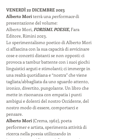
VENERDÌ 22 DICEMBRE 2023
Alberto Mori
 terrà una 
performace
 di 
presentazione del volume:
Alberto Mori, 
FORISMI. POESIE
, 
Fara 
Editore, Rimini 2023.
Lo sperimentalismo poetico di Alberto Mori 
ci affascina con la sua capacità di avvicinare 
cose e concetti distanti se non opposti: ci 
provoca a tambur battente con i suoi giochi 
linguistici arguti e stimolanti; ci immerge in 
una realtà quotidiana e “nostra” che viene 
tagliata/abbagliata da uno sguardo attento, 
ironico, divertito, pungolante. Un libro che 
mette in risonanza con empatia i punti 
ambigui e dolenti del nostro Occidente, del 
nostro modo di essere, comportarci e 
pensare.
Alberto Mori
 (Crema, 1962), poeta 
performer e artista, sperimenta attività di 
ricerca nella poesia utilizzando in 