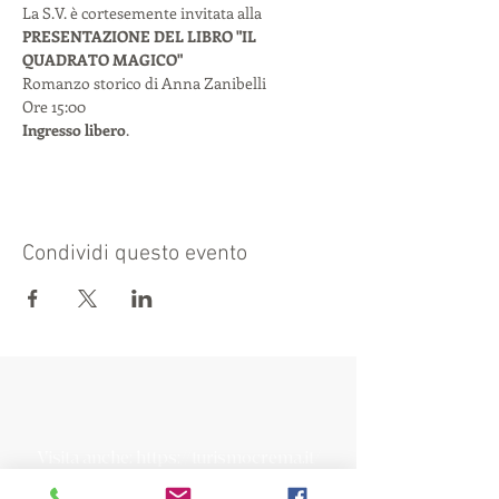
La S.V. è cortesemente invitata alla
PRESENTAZIONE DEL LIBRO "IL 
QUADRATO MAGICO"
Romanzo storico di Anna Zanibelli
Ore 15:00
Ingresso libero
.
Condividi questo evento
Visita anche:
https://turismocrema.it/