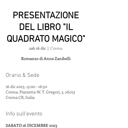
PRESENTAZIONE
DEL LIBRO "IL
QUADRATO MAGICO"
sab 16 dic
  |  
Crema
Romanzo di Anna Zanibelli
Orario & Sede
16 dic 2023, 15:00 – 16:30
Crema, Piazzetta W. T. Gregorj, 5, 26013
Crema CR, Italia
Info sull'evento
SABATO 16 DICEMBRE 2023