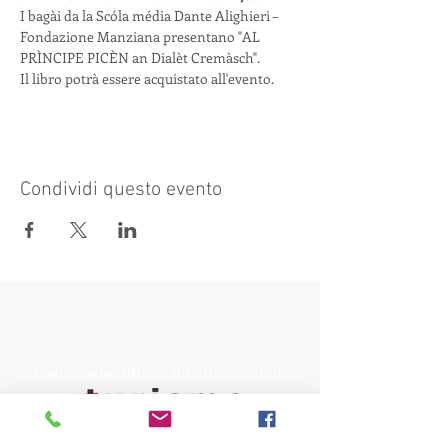
I bagài da la Scóla média Dante Alighieri – 
Fondazione Manziana presentano "AL 
PRÌNCIPE PICÈN an Dialèt Cremàsch".
Il libro potrà essere acquistato all'evento.
Condividi questo evento
Visita anche:
https://turismocrema.it/