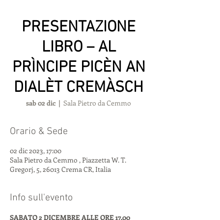
PRESENTAZIONE
LIBRO – AL
PRÌNCIPE PICÈN AN
DIALÈT CREMÀSCH
sab 02 dic
  |  
Sala Pietro da Cemmo
Orario & Sede
02 dic 2023, 17:00
Sala Pietro da Cemmo , Piazzetta W. T.
Gregorj, 5, 26013 Crema CR, Italia
Info sull'evento
SABATO 2 DICEMBRE ALLE ORE 17.00