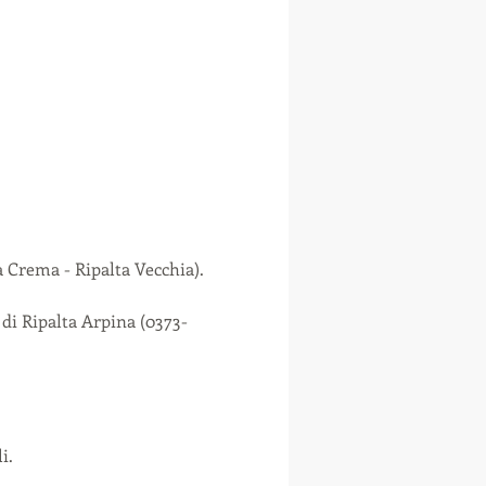
a Crema - Ripalta Vecchia).
 di Ripalta Arpina (0373-
i.