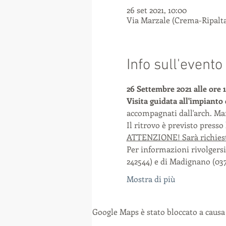
26 set 2021, 10:00
Via Marzale (Crema-Ripalta 
Info sull'evento
26 Settembre 2021 alle ore 
Visita guidata all'impianto
accompagnati dall'arch. M
Il ritrovo è previsto press
ATTENZIONE! Sarà richiesto i
Per informazioni rivolgersi
242544) e di Madignano (037
Mostra di più
Google Maps è stato bloccato a causa 