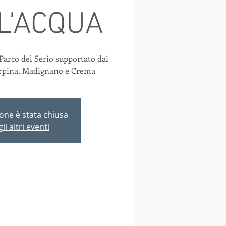
L'ACQUA
Parco del Serio supportato dai
Arpina, Madignano e Crema
ione è stata chiusa
li altri eventi