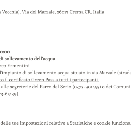
Vecchia), Via del Marzale, 26013 Crema CR, Italia
10:00
 di sollevamento dell'acqua
arco Ermentini
o l'impianto di sollevamento acqua situato in via Marzale (strad
l certificato Green Pass a tutti i partecipanti.
 alle segreterie del Parco del Serio (0373-901455) o dei Comuni
3-65139).
delle tue impostazioni relative a Statistiche e cookie funzional