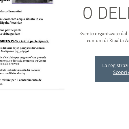
O DEL
Evento organizzato dal 
comuni di Ripalta 
La registraz
Scopri g