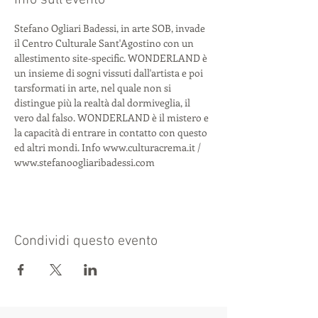
Info sull'evento
Stefano Ogliari Badessi, in arte SOB, invade 
il Centro Culturale Sant'Agostino con un 
allestimento site-specific. WONDERLAND è 
un insieme di sogni vissuti dall'artista e poi 
tarsformati in arte, nel quale non si 
distingue più la realtà dal dormiveglia, il 
vero dal falso. WONDERLAND è il mistero e 
la capacità di entrare in contatto con questo 
ed altri mondi. Info www.culturacrema.it / 
www.stefanoogliaribadessi.com 
Condividi questo evento