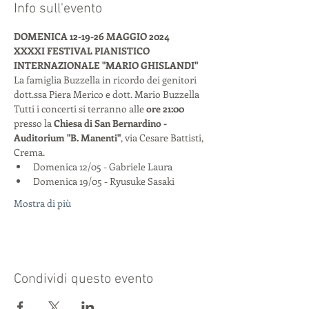
Info sull'evento
DOMENICA 12-19-26 MAGGIO 2024
XXXXI FESTIVAL PIANISTICO 
INTERNAZIONALE "MARIO GHISLANDI"
La famiglia Buzzella in ricordo dei genitori 
dott.ssa Piera Merico e dott. Mario Buzzella
Tutti i concerti si terranno alle 
ore 21:00
presso la 
Chiesa di San Bernardino - 
Auditorium "B. Manenti"
, via Cesare Battisti, 
Crema.
Domenica 12/05 - Gabriele Laura
Domenica 19/05 - Ryusuke Sasaki
Mostra di più
Condividi questo evento