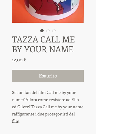
TAZZA CALL ME
BY YOUR NAME
Prezzo
12,00 €
Esaurito
Sei un fan del film Call me by your
name? Allora come resistere ad Elio
ed Oliver? Tazza Call me by your name
raffigurante i due protagonisti del
film