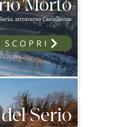
erio Morto
 Serio, attraverso Castelleone
SCOPRI
 del Serio