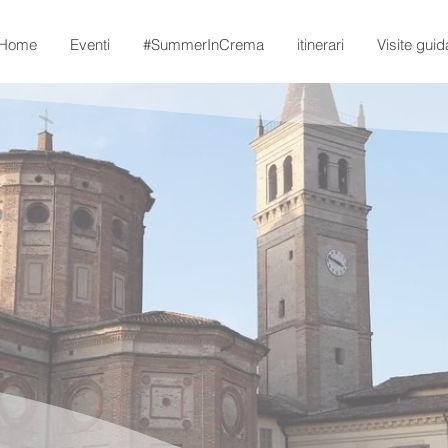
Home
Eventi
#SummerInCrema
itinerari
Visite guid