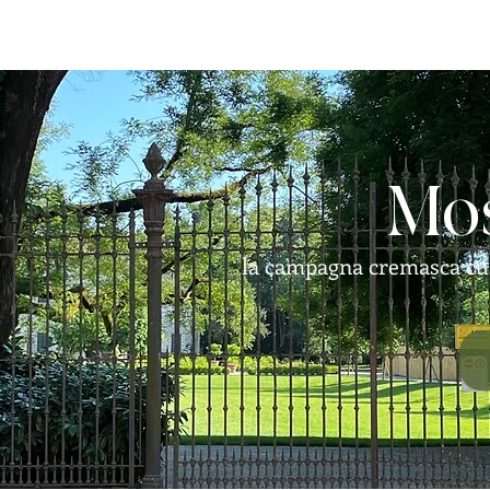
Mo
la campagna cremasca custo