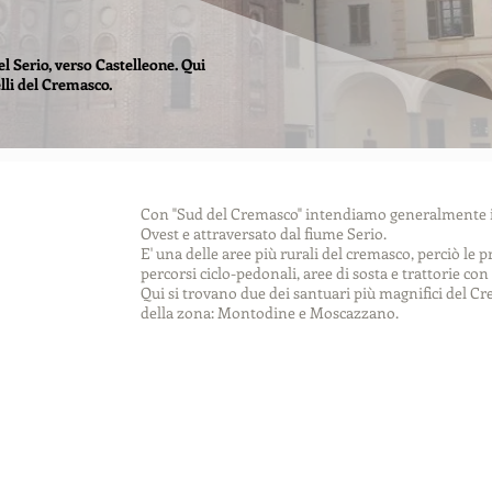
l Serio, verso Castelleone. Qui
elli del Cremasco.
Con "Sud del Cremasco" intendiamo generalmente il
Ovest e attraversato dal fiume Serio.
E' una delle aree più rurali del cremasco, perciò le pr
percorsi ciclo-pedonali, aree di sosta e trattorie con
Qui si trovano due dei santuari più magnifici del Cre
della zona: Montodine e Moscazzano.