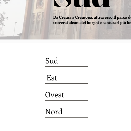
Da Crema a Cremona, attraverso Il parco de
troverai alcuni dei borghi e santurari più b
Sud
Est
Ovest
Nord