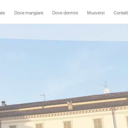
ate
Dove mangiare
Dove dormire
Muoversi
Contatti