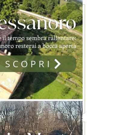
essanoro
e il tempo sembra rallentare:
noro resterai a bocca aperta
SCOPRI